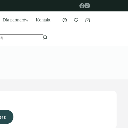
Dla partnerów
Kontakt
Koszyk
ików
erz