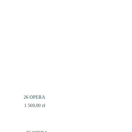
26 OPERA
1 569,00
zł