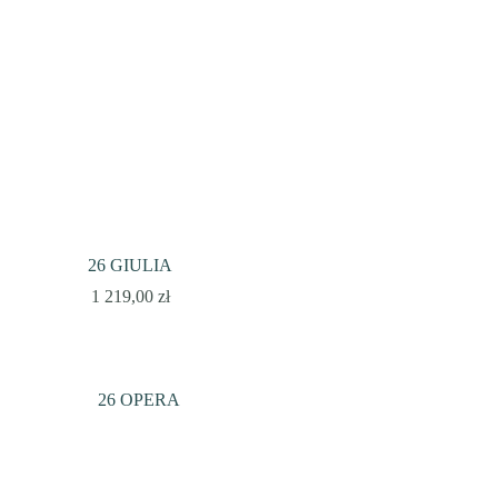
26 GIULIA
1 219,00
zł