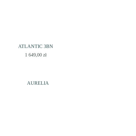
ATLANTIC 3BN
1 649,00
zł