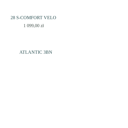
28 S-COMFORT VELO
1 099,00
zł