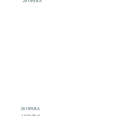
28 OPERA
1 619,00
zł