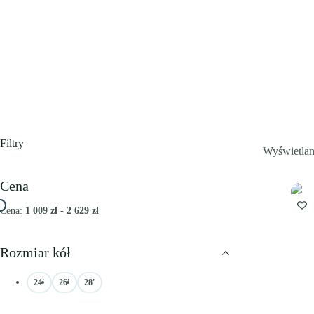
Filtry
Wyświetlan
Cena
Cena:
1 009 zł
-
2 629 zł
Rozmiar kół
24'
26'
28'