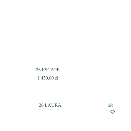
26 ESCAPE
1 459,00
zł