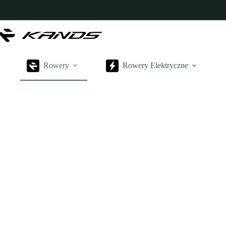
Przejdź
do
treści
Rowery
Rowery Elektryczne