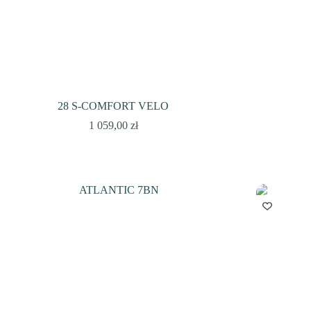
28 S-COMFORT VELO
1 059,00
zł