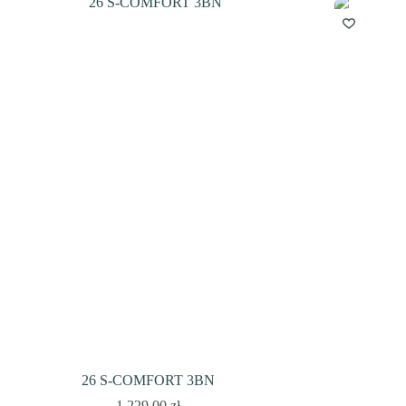
26 S-COMFORT 3BN
1 229,00
zł