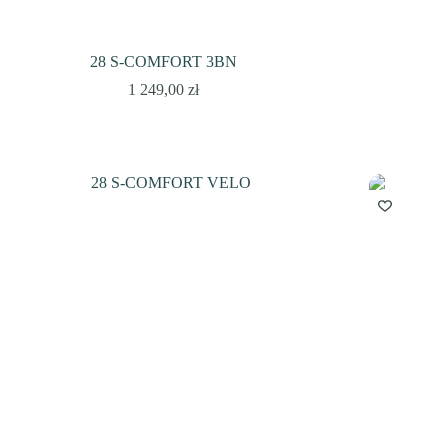
28 S-COMFORT 3BN
1 249,00
zł