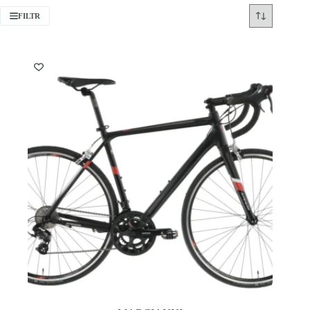
FILTR