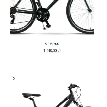
STV-700
1 449,00
zł