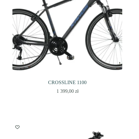
CROSSLINE 1100
1 399,00
zł