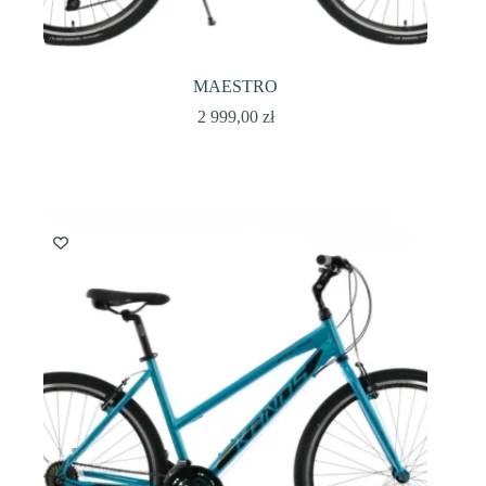
MAESTRO
2 999,00
zł