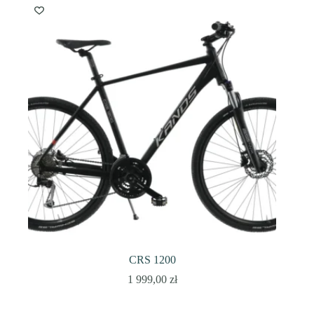
CRS 1200
1 999,00
zł