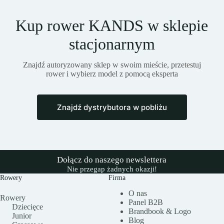
Kup rower KANDS w sklepie
stacjonarnym
Znajdź autoryzowany sklep w swoim mieście, przetestuj
rower i wybierz model z pomocą eksperta
Znajdź dystrybutora w pobliżu
Dołącz do naszego newslettera
Nie przegap żadnych okazji!
Rowery
Firma
O nas
Rowery
Panel B2B
Dziecięce
Brandbook & Logo
Junior
Blog