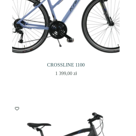
CROSSLINE 1100
1 399,00
zł