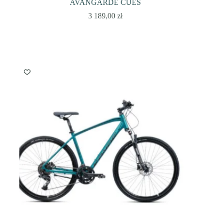
AVANGARDE CUES
3 189,00
zł