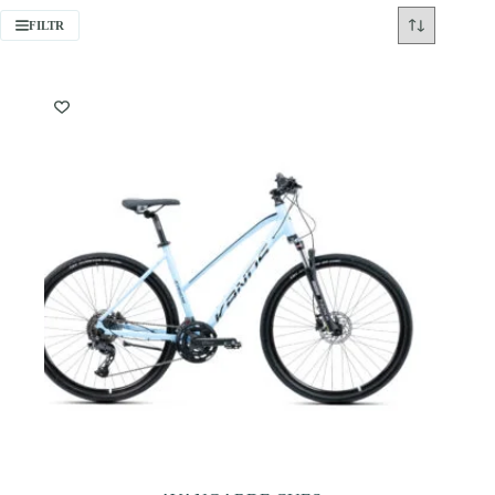
FILTR