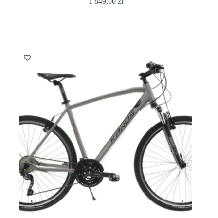
1 849,00
zł