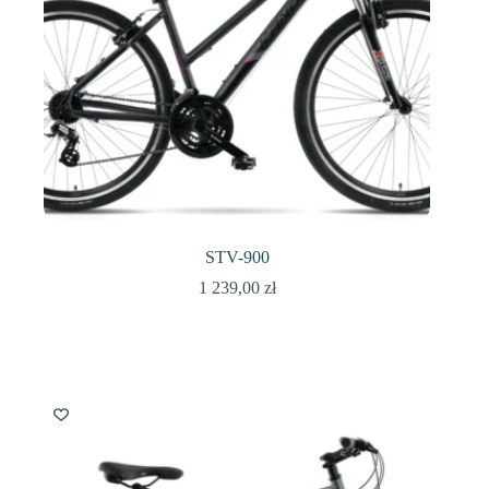
STV-900
1 239,00
zł