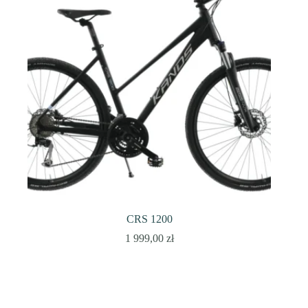
CRS 1200
1 999,00
zł