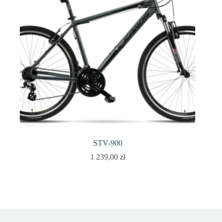
STV-900
1 239,00
zł