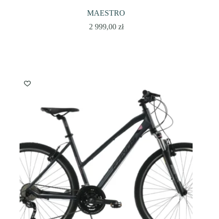
MAESTRO
2 999,00
zł