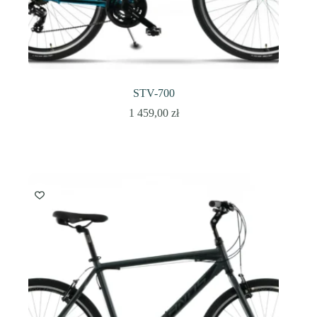
STV-700
1 459,00
zł