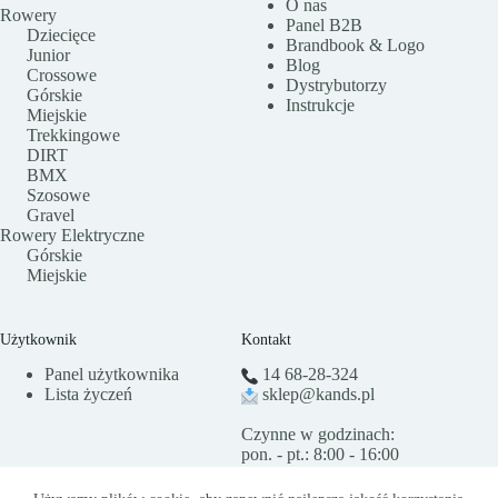
O nas
Rowery
Panel B2B
Dziecięce
Brandbook & Logo
Junior
Blog
Crossowe
Dystrybutorzy
Górskie
Instrukcje
Miejskie
Trekkingowe
DIRT
BMX
Szosowe
Gravel
Rowery Elektryczne
Górskie
Miejskie
Użytkownik
Kontakt
Panel użytkownika
14 68-28-324
Lista życzeń
sklep@kands.pl
Czynne w godzinach:
pon. - pt.: 8:00 - 16:00
Kontakt