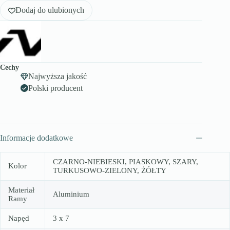
Dodaj do ulubionych
Cechy
Najwyższa jakość
Polski producent
Informacje dodatkowe
CZARNO-NIEBIESKI, PIASKOWY, SZARY,
Kolor
TURKUSOWO-ZIELONY, ŻÓŁTY
Materiał
Aluminium
Ramy
Napęd
3 x 7