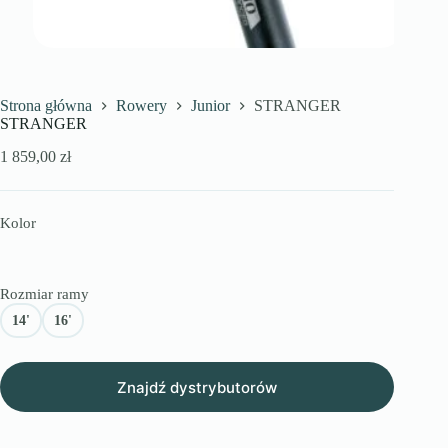
Strona główna
Rowery
Junior
STRANGER
STRANGER
1 859,00
zł
Kolor
Rozmiar ramy
14'
16'
Znajdź dystrybutorów