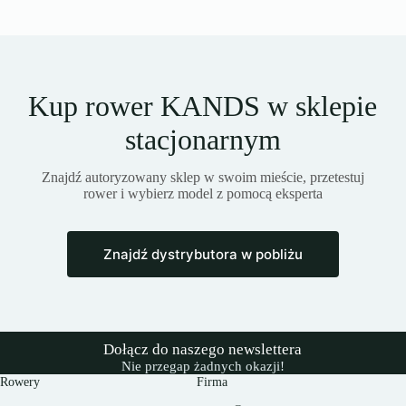
Kup rower KANDS w sklepie
stacjonarnym
Znajdź autoryzowany sklep w swoim mieście, przetestuj
rower i wybierz model z pomocą eksperta
Znajdź dystrybutora w pobliżu
Dołącz do naszego newslettera
Nie przegap żadnych okazji!
Rowery
Firma